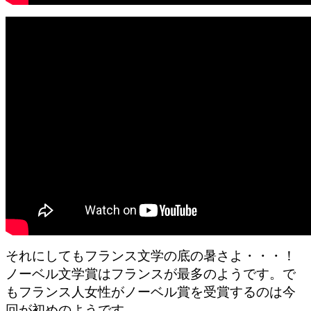
それにしてもフランス文学の底の暑さよ・・・！
ノーベル文学賞はフランスが最多のようです。で
もフランス人女性がノーベル賞を受賞するのは今
回が初めのようです。