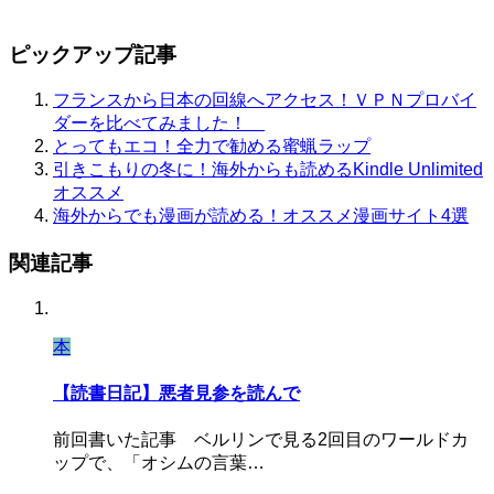
ピックアップ記事
フランスから日本の回線へアクセス！ＶＰＮプロバイ
ダーを比べてみました！
とってもエコ！全力で勧める蜜蝋ラップ
引きこもりの冬に！海外からも読めるKindle Unlimited
オススメ
海外からでも漫画が読める！オススメ漫画サイト4選
関連記事
本
【読書日記】悪者見参を読んで
前回書いた記事 ベルリンで見る2回目のワールドカ
ップで、「オシムの言葉…