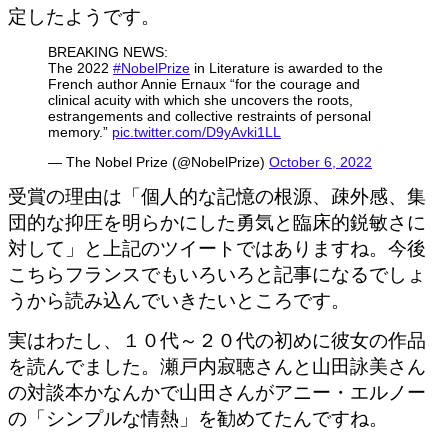
定したようです。
BREAKING NEWS:
The 2022
#NobelPrize
in Literature is awarded to the
French author Annie Ernaux “for the courage and
clinical acuity with which she uncovers the roots,
estrangements and collective restraints of personal
memory.”
pic.twitter.com/D9yAvki1LL
— The Nobel Prize (@NobelPrize)
October 6, 2022
受賞の理由は「個人的な記憶の根源、疎外感、集
団的な抑圧を明らかにした勇気と臨床的鋭敏さに
対して」と上記のツイートではありますね。今後
こちらフランスでもいろいろと記事になるでしょ
うから読み込んでいきたいところです。
実はわたし、１０代～２０代の初めに彼女の作品
を読んでました。瀬戸内寂聴さんと山田詠美さん
の対談本かなんかで山田さんがアニー・エルノー
の「シンプルな情熱」を勧めてたんですね。