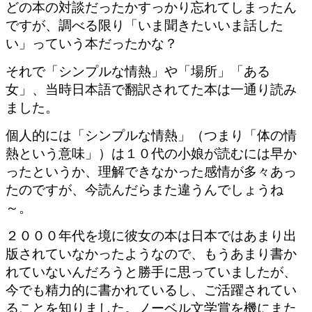
どの本の対談だったかすっかり忘れてしまったん
ですが、調べる限り「いま聞きたいいま話した
い」っていう本だったかな？
それで「シンプルな情熱」や「場所」「ある
女」、当時日本語で翻訳されてた本は一通り読み
ました。
個人的には「シンプルな情熱」（つまり「体の情
熱という意味」）は１０代の小娘が読むには早か
ったというか、理解できなかった感情が多々あっ
たのですが、今読んだらまた違うんでしょうね
～。
２０００年代を境に彼女の本は日本ではあまり出
版されていなかったようなので、もうあまり書か
れていないんだろうと勝手に思っていましたが、
今でも精力的に書かれているし、ご活躍されてい
ることを知りました。ノーベル文学賞を機にまた