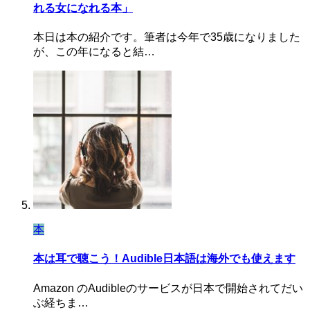
れる女になれる本」
本日は本の紹介です。筆者は今年で35歳になりました
が、この年になると結…
本
本は耳で聴こう！Audible日本語は海外でも使えます
Amazon のAudibleのサービスが日本で開始されてだい
ぶ経ちま…