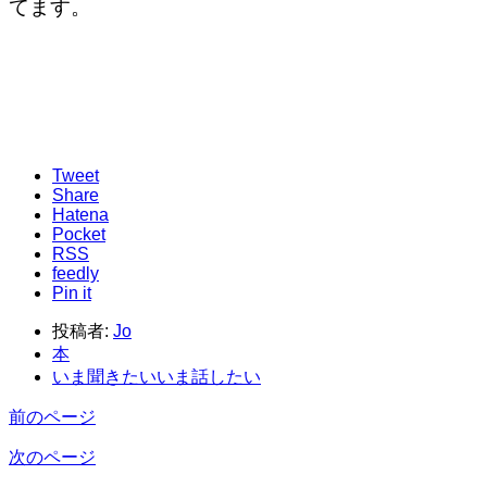
てます。
Tweet
Share
Hatena
Pocket
RSS
feedly
Pin it
投稿者:
Jo
本
いま聞きたいいま話したい
前のページ
次のページ