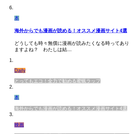
本
海外からでも漫画が読める！オススメ漫画サイト4選
どうしても時々無償に漫画が読みたくなる時ってあり
ますよね？ わたしは結…
Daily
とってもエコ！全力で勧める蜜蝋ラップ
本
海外からでも漫画が読める！オススメ漫画サイト4選
映画